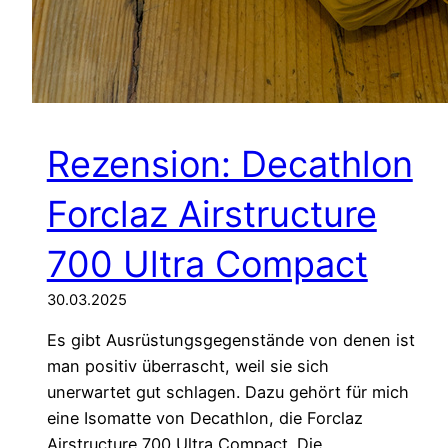
Rezension: Decathlon
Forclaz Airstructure
700 Ultra Compact
30.03.2025
Es gibt Ausrüstungsgegenstände von denen ist
man positiv überrascht, weil sie sich
unerwartet gut schlagen. Dazu gehört für mich
eine Isomatte von Decathlon, die Forclaz
Airstructure 700 Ultra Compact. Die