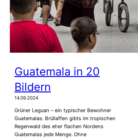
t
e
Guatemala in 20
Bildern
14.09.2024
Grüner Leguan – ein typischer Bewohner
Guatemalas. Brüllaffen gibts im tropischen
Regenwald des eher flachen Nordens
Guatemalas jede Menge. Ohne