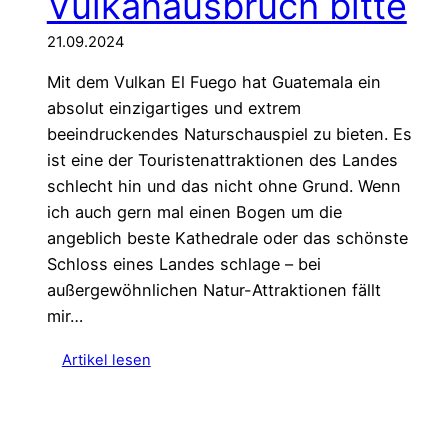
Vulkanausbruch bitte
21.09.2024
Mit dem Vulkan El Fuego hat Guatemala ein
absolut einzigartiges und extrem
beeindruckendes Naturschauspiel zu bieten. Es
ist eine der Touristenattraktionen des Landes
schlecht hin und das nicht ohne Grund. Wenn
ich auch gern mal einen Bogen um die
angeblich beste Kathedrale oder das schönste
Schloss eines Landes schlage – bei
außergewöhnlichen Natur-Attraktionen fällt
mir…
:
Artikel lesen
E
i
n