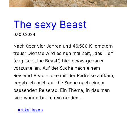
The sexy Beast
07.09.2024
Nach über vier Jahren und 46.500 Kilometern
treuer Dienste wird es nun mal Zeit, „das Tier“
(englisch „the Beast“) hier etwas genauer
vorzustellen. Auf der Suche nach einem
Reiserad Als die Idee mit der Radreise aufkam,
begab ich mich auf die Suche nach einem
passenden Reiserad. Ein Thema, in das man
sich wunderbar hinein nerden…
:
Artikel lesen
T
h