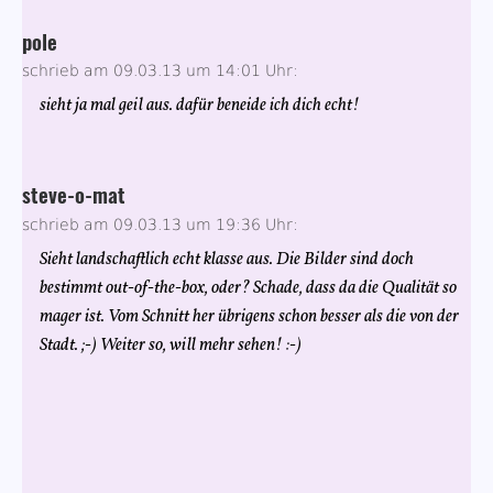
pole
schrieb am 09.03.13 um 14:01 Uhr:
sieht ja mal geil aus. dafür beneide ich dich echt!
steve-o-mat
schrieb am 09.03.13 um 19:36 Uhr:
Sieht landschaftlich echt klasse aus. Die Bilder sind doch
bestimmt out-of-the-box, oder? Schade, dass da die Qualität so
mager ist. Vom Schnitt her übrigens schon besser als die von der
Stadt. ;-) Weiter so, will mehr sehen! :-)