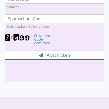
optional
Bitte rückwärts eingeben!
Neuen
Code
erzeugen
Abschicken