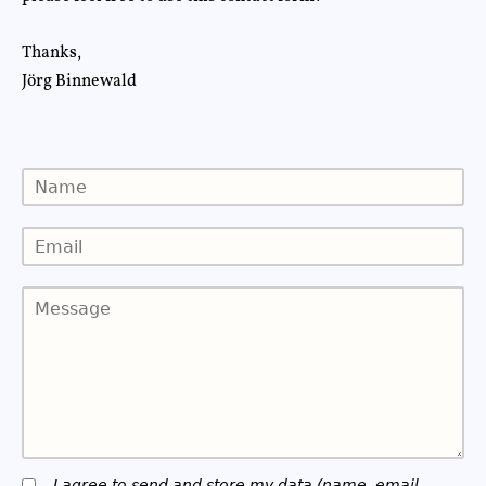
Thanks,
Jörg Binnewald
I agree to send and store my data (name, email