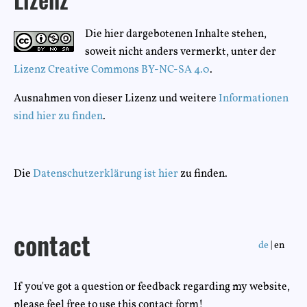
Lizenz
Die hier dargebotenen Inhalte stehen,
soweit nicht anders vermerkt, unter der
Lizenz Creative Commons BY-NC-SA 4.0
.
Ausnahmen von dieser Lizenz und weitere
Informationen
sind hier zu finden
.
Die
Datenschutzerklärung ist hier
zu finden.
contact
de
| en
If you've got a question or feedback regarding my website,
please feel free to use this contact form!