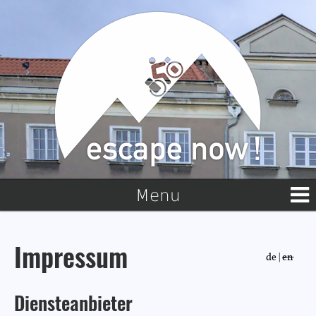
Menu
Impressum
de |
en
Diensteanbieter