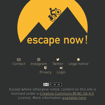
Contact
Instagram
Twitter
Legal notice
Privacy
Login
Except where otherwise noted, content on this site is
licensed under a
Creative Commons BY-NC-SA 4.0
Licence. More information
available here
.