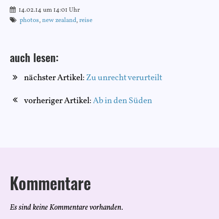
14.02.14 um 14:01 Uhr
photos
,
new zealand
,
reise
auch lesen:
nächster Artikel:
Zu unrecht verurteilt
vorheriger Artikel:
Ab in den Süden
Kommentare
Es sind keine Kommentare vorhanden.