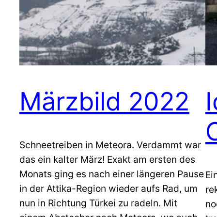
Märzbild 2022
Schneetreiben in Meteora. Verdammt war
das ein kalter März! Exakt am ersten des
Monats ging es nach einer längeren Pause
Ei
in der Attika-Region wieder aufs Rad, um
re
nun in Richtung Türkei zu radeln. Mit
no