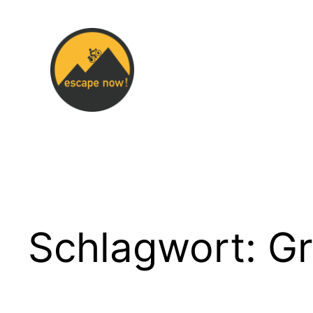
Zum
Inhalt
springen
Schlagwort:
Gr