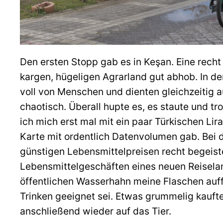
Den ersten Stopp gab es in Keşan. Eine recht
kargen, hügeligen Agrarland gut abhob. In 
voll von Menschen und dienten gleichzeitig a
chaotisch. Überall hupte es, es staute und t
ich mich erst mal mit ein paar Türkischen Lir
Karte mit ordentlich Datenvolumen gab. Bei 
günstigen Lebensmittelpreisen recht begeiste
Lebensmittelgeschäften eines neuen Reiselan
öffentlichen Wasserhahn meine Flaschen auffü
Trinken geeignet sei. Etwas grummelig kauft
anschließend wieder auf das Tier.