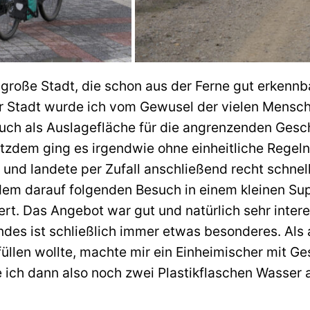
 große Stadt, die schon aus der Ferne gut erkennba
der Stadt wurde ich vom Gewusel der vielen Mensc
uch als Auslagefläche für die angrenzenden Gesch
rotzdem ging es irgendwie ohne einheitliche Rege
a und landete per Zufall anschließend recht schnel
dem darauf folgenden Besuch in einem kleinen Sup
rt. Das Angebot war gut und natürlich sehr intere
des ist schließlich immer etwas besonderes. Als 
llen wollte, machte mir ein Einheimischer mit Ge
e ich dann also noch zwei Plastikflaschen Wasse