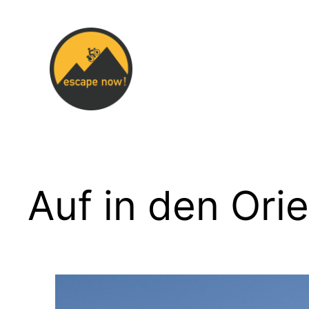
Zum
Inhalt
springen
Auf in den Ori