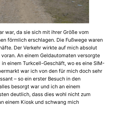
r war, da sie sich mit ihrer Größe vom
hen förmlich erschlagen. Die Fußwege waren
äfte. Der Verkehr wirkte auf mich absolut
ln voran. An einem Geldautomaten versorgte
l in einem Turkcell-Geschäft, wo es eine SIM-
ermarkt war ich von den für mich doch sehr
ssant – so ein erster Besuch in den
alles besorgt war und ich an einem
sten deutlich, dass dies wohl nicht zum
r an einem Kiosk und schwang mich