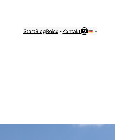
Instagram
Start
Blog
Reise
Kontakt