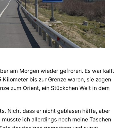
ber am Morgen wieder gefroren. Es war kalt.
 Kilometer bis zur Grenze waren, sie zogen
enze zum Orient, ein Stückchen Welt in dem
. Nicht dass er nicht geblasen hätte, aber
ch musste ich allerdings noch meine Taschen
s Foto der riesigen pompösen und super