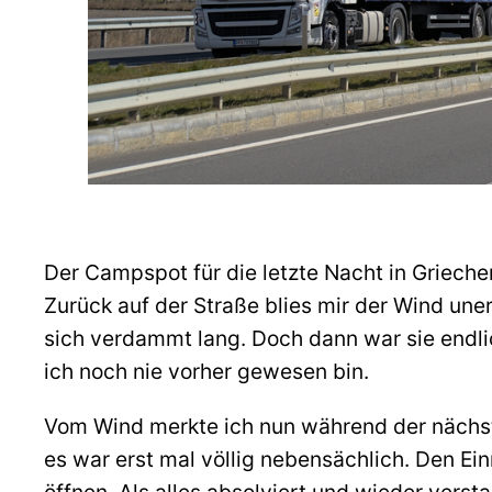
Der Campspot für die letzte Nacht in Griech
Zurück auf der Straße blies mir der Wind un
sich verdammt lang. Doch dann war sie endli
ich noch nie vorher gewesen bin.
Vom Wind merkte ich nun während der nächste
es war erst mal völlig nebensächlich. Den Ei
öffnen. Als alles absolviert und wieder vers