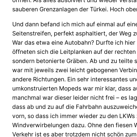
sauberen Grenzanlagen der Türkei. Hoch oben
Und dann befand ich mich auf einmal auf eine
Seitenstreifen, perfekt asphaltiert, der Weg
War das etwa eine Autobahn? Durfte ich hier 
öffneten sich die Leitplanken auf der rechte
sondern betonierte Gräben. Ab und zu teilte 
war mit jeweils zwei leicht gebogenen Verbi
andere Richtungen. Ein sehr interessantes un
umkonstruierten Mopeds war mir klar, dass au
manchmal war dieser leider nicht frei – es la
dass ab und zu auf die Fahrbahn auszuweiche
vorn, so dass ich immer wieder zu den LKWs 
Windverwirbelungen dazu. Ohne den fiesen Wi
Verkehr ist es aber trotzdem nicht schön zum 