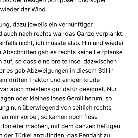
 wieder der Wind.
ung, dazu jeweils ein vernünftiger
nd auch nach rechts war das Ganze verplankt.
falls nicht, ich musste also. Hin und wieder
n Abschnitten gab es rechts keine Leitplanke
 auf, so dass eine breite Insel dazwischen
er es gab Abzweigungen in diesem Stil in
em dritten Traktor und einigen krude
 war auch meistens gut dafür geeignet. Nur
lagen oder kleines loses Geröll herum, so
ung nun überwiegend von seitlich rechts
an mir vorbei, so kamen noch fiese
 Kilometer machen, mit dem ganzen heftigen
in der Türkei anzufinden, das Pendant zu