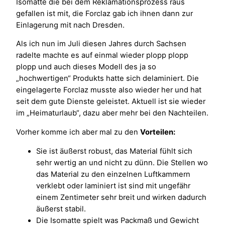
Isomatte die bei dem Reklamationsprozess raus
gefallen ist mit, die Forclaz gab ich ihnen dann zur
Einlagerung mit nach Dresden.
Als ich nun im Juli diesen Jahres durch Sachsen
radelte machte es auf einmal wieder plopp plopp
plopp und auch dieses Modell des ja so
„hochwertigen“ Produkts hatte sich delaminiert. Die
eingelagerte Forclaz musste also wieder her und hat
seit dem gute Dienste geleistet. Aktuell ist sie wieder
im „Heimaturlaub“, dazu aber mehr bei den Nachteilen.
Vorher komme ich aber mal zu den
Vorteilen:
Sie ist äußerst robust, das Material fühlt sich
sehr wertig an und nicht zu dünn. Die Stellen wo
das Material zu den einzelnen Luftkammern
verklebt oder laminiert ist sind mit ungefähr
einem Zentimeter sehr breit und wirken dadurch
äußerst stabil.
Die Isomatte spielt was Packmaß und Gewicht