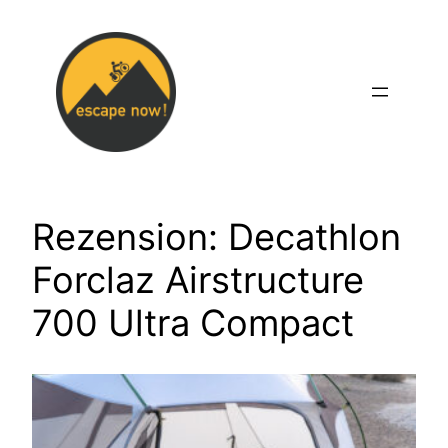
Zum
Inhalt
springen
Rezension: Decathlon
Forclaz Airstructure
700 Ultra Compact