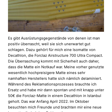
Es gibt Ausrüstungsgegenstände von denen ist man
positiv überrascht, weil sie sich unerwartet gut
schlagen. Dazu gehört für mich eine Isomatte von
Decathlon, die Forclaz Airstructure 700 Ultra Compact.
Die Überraschung kommt mit Sicherheit auch daher,
dass die Matte ein Notkauf war. Meine vorher genutzte
wesentlich hochpreisigere Matte eines sehr
namhaften Herstellers hatte sich nämlich delaminiert.
Während des Reklamationsprozesses brauchte ich
Ersatz und habe mir dann spontan und mit knapp unter
50€ die Forclaz-Matte in einem Decathlon in Istanbul
geholt. Das war Anfang April 2022. Im Oktober
besuchten mich Freunde und brachten mir eine neue