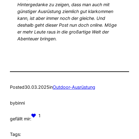
Hintergedanke zu zeigen, dass man auch mit
günstiger Ausrüstung ziemlich gut klarkommen
kann, ist aber immer noch der gleiche. Und
deshalb geht dieser Post nun doch online. Möge
er mehr Leute raus in die großartige Welt der
Abenteuer bringen.
Posted
30.03.2025
in
Outdoor-Ausrüstung
by
binni
1
gefällt mir:
Tags: