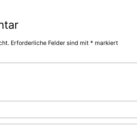
ntar
cht.
Erforderliche Felder sind mit
*
markiert