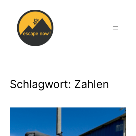
Zum
Inhalt
springen
Schlagwort:
Zahlen