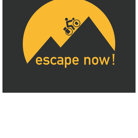
Kontakt
Instagram
Impressum
Datenschutz
Switch language to:
Deutsch
English
Ein Nazifreies-Blog, erstellt mit viel Liebe, Kaffee und
WordPress
. Seit 2006.