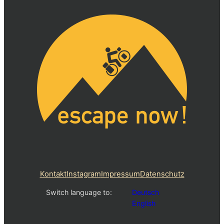
Kontakt
Instagram
Impressum
Datenschutz
Switch language to:
Deutsch
English