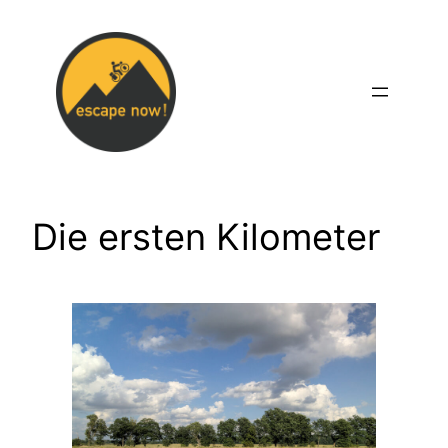
Zum
Inhalt
springen
Die ersten Kilometer