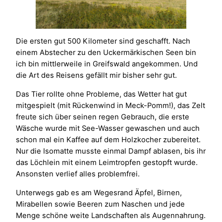
Die ersten gut 500 Kilometer sind geschafft. Nach
einem Abstecher zu den Uckermärkischen Seen bin
ich bin mittlerweile in Greifswald angekommen. Und
die Art des Reisens gefällt mir bisher sehr gut.
Das Tier rollte ohne Probleme, das Wetter hat gut
mitgespielt (mit Rückenwind in Meck-Pomm!), das Zelt
freute sich über seinen regen Gebrauch, die erste
Wäsche wurde mit See-Wasser gewaschen und auch
schon mal ein Kaffee auf dem Holzkocher zubereitet.
Nur die Isomatte musste einmal Dampf ablasen, bis ihr
das Löchlein mit einem Leimtropfen gestopft wurde.
Ansonsten verlief alles problemfrei.
Unterwegs gab es am Wegesrand Äpfel, Birnen,
Mirabellen sowie Beeren zum Naschen und jede
Menge schöne weite Landschaften als Augennahrung.