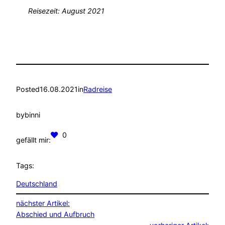
Reisezeit: August 2021
Posted
16.08.2021
in
Radreise
by
binni
0
gefällt mir:
Tags:
Deutschland
nächster Artikel:
Abschied und Aufbruch