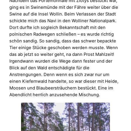
Nachdem das Portemonnaie mit Zlotys bestückt war,
ging es in Swinemünde mit der Fähre weiter über die
Swine auf die Insel Wollin. Beim Verlassen der Stadt
schickte mich das Navi in den Wolliner Nationalpark.
Dort durfte ich sogleich Bekanntschaft mit den
polnischen Radwegen schließen – es wurde richtig
schön sandig. So sandig, dass das schwer bepackte
Tier einige Stücke geschoben werden musste. Wenn
das ab jetzt so weiter geht, na dann Prost Mahlzeit!
Irgendwann wurden die Wege dann fester und der
Blick auf den Wald entschädigte für die
Anstrengungen. Denn wenn es sich zwar nur um
einen Kiefernwald handelte, so war dieser mit Heide,
Moosen und Blaubeersträuchern bestückt. Eine im
Abendlicht herrlich anzusehende Mischung.