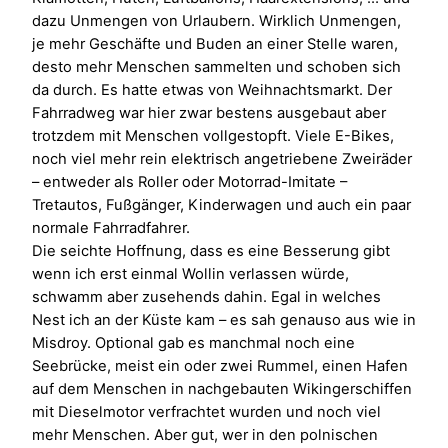
dazu Unmengen von Urlaubern. Wirklich Unmengen,
je mehr Geschäfte und Buden an einer Stelle waren,
desto mehr Menschen sammelten und schoben sich
da durch. Es hatte etwas von Weihnachtsmarkt. Der
Fahrradweg war hier zwar bestens ausgebaut aber
trotzdem mit Menschen vollgestopft. Viele E-Bikes,
noch viel mehr rein elektrisch angetriebene Zweiräder
– entweder als Roller oder Motorrad-Imitate –
Tretautos, Fußgänger, Kinderwagen und auch ein paar
normale Fahrradfahrer.
Die seichte Hoffnung, dass es eine Besserung gibt
wenn ich erst einmal Wollin verlassen würde,
schwamm aber zusehends dahin. Egal in welches
Nest ich an der Küste kam – es sah genauso aus wie in
Misdroy. Optional gab es manchmal noch eine
Seebrücke, meist ein oder zwei Rummel, einen Hafen
auf dem Menschen in nachgebauten Wikingerschiffen
mit Dieselmotor verfrachtet wurden und noch viel
mehr Menschen. Aber gut, wer in den polnischen