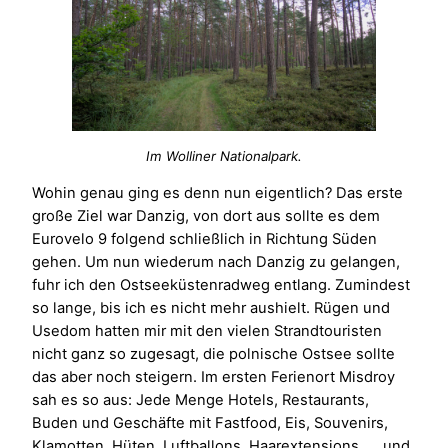
Im Wolliner Nationalpark.
Wohin genau ging es denn nun eigentlich? Das erste
große Ziel war Danzig, von dort aus sollte es dem
Eurovelo 9 folgend schließlich in Richtung Süden
gehen. Um nun wiederum nach Danzig zu gelangen,
fuhr ich den Ostseeküstenradweg entlang. Zumindest
so lange, bis ich es nicht mehr aushielt. Rügen und
Usedom hatten mir mit den vielen Strandtouristen
nicht ganz so zugesagt, die polnische Ostsee sollte
das aber noch steigern. Im ersten Ferienort Misdroy
sah es so aus: Jede Menge Hotels, Restaurants,
Buden und Geschäfte mit Fastfood, Eis, Souvenirs,
Klamotten, Hüten, Luftballons, Haarextensions, … und