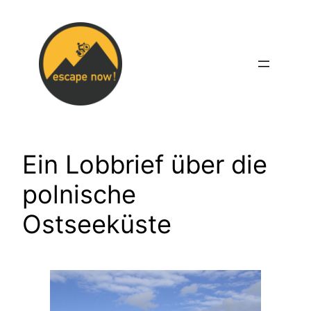
Zum
Inhalt
springen
Ein Lobbrief über die
polnische
Ostseeküste