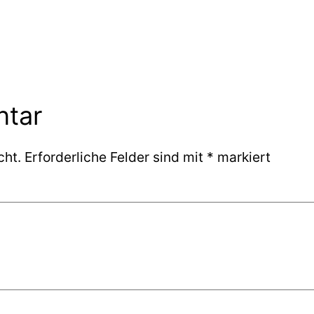
ntar
cht.
Erforderliche Felder sind mit
*
markiert