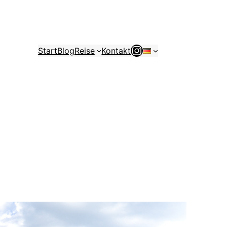
Instagram
Start
Blog
Reise
Kontakt