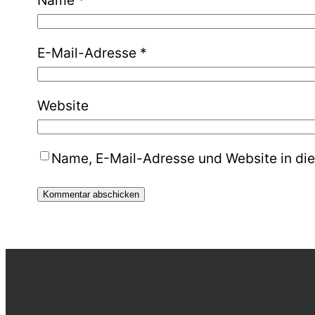
Name
*
E-Mail-Adresse
*
Website
Name, E-Mail-Adresse und Website in di
Alternative: