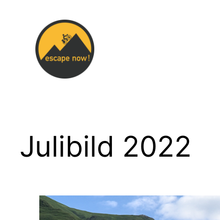
Zum
Inhalt
springen
Julibild 2022