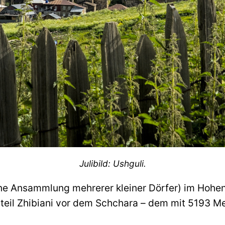
Julibild: Ushguli.
eine Ansammlung mehrerer kleiner Dörfer) im Hohe
steil Zhibiani vor dem Schchara – dem mit 5193 M