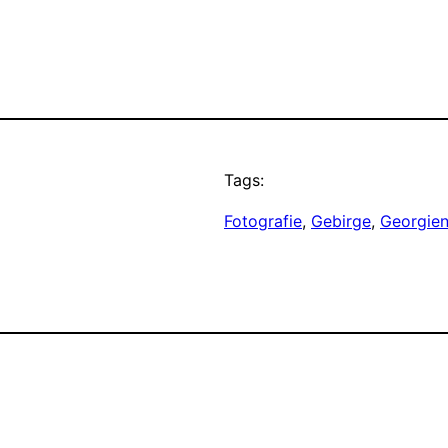
Tags:
Fotografie
, 
Gebirge
, 
Georgie