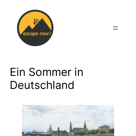
Zum
Inhalt
springen
Ein Sommer in
Deutschland