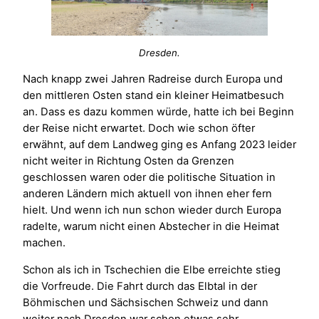
Dresden.
Nach knapp zwei Jahren Radreise durch Europa und
den mittleren Osten stand ein kleiner Heimatbesuch
an. Dass es dazu kommen würde, hatte ich bei Beginn
der Reise nicht erwartet. Doch wie schon öfter
erwähnt, auf dem Landweg ging es Anfang 2023 leider
nicht weiter in Richtung Osten da Grenzen
geschlossen waren oder die politische Situation in
anderen Ländern mich aktuell von ihnen eher fern
hielt. Und wenn ich nun schon wieder durch Europa
radelte, warum nicht einen Abstecher in die Heimat
machen.
Schon als ich in Tschechien die Elbe erreichte stieg
die Vorfreude. Die Fahrt durch das Elbtal in der
Böhmischen und Sächsischen Schweiz und dann
weiter nach Dresden war schon etwas sehr