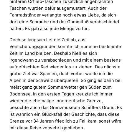
hinteren Ortlieb-Taschen zusätzlich angebrachten
Taschen wurden dafür ausgemustert. Auch der
Fahrradständer verlangte noch etwas Liebe, da sich
dort eine Schraube und der Gummifuß verabschiedet
hatten. Es gab also jede Menge zu tun.
Doch so langsam lief die Zeit ab, aus
Versicherungsgründen konnte ich nur eine bestimmte
Zeit im Land bleiben. Deshalb hieß es sich
irgendwann zu verabschieden und mit einem bestens
aufgefrischten Rad wieder los zu ziehen. Das nächste
grobe Ziel war Spanien, doch vorher wollte ich die
Alpen in der Schweiz überqueren. So ging es dann bei
meist ganz gutem Sommerwetter gen Süden zum
Bodensee. In den ersten Tagen kreuzte ich immer
wieder die ehemalige innerdeutsche Grenze,
besuchte auch das Grenzmuseum Schifflers Grund. Es
ist wahrlich ein Glücksfall der Geschichte, dass diese
Grenze vor 34 Jahren friedlich zu Fall kam, sonst wäre
mir diese Reise verwehrt geblieben.