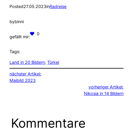
Posted
27.05.2023
in
Radreise
by
binni
0
gefällt mir:
Tags:
Land in 20 Bildern
, 
Türkei
nächster Artikel:
Maibild 2023
vorheriger Artikel:
Nikosia in 14 Bildern
Kommentare