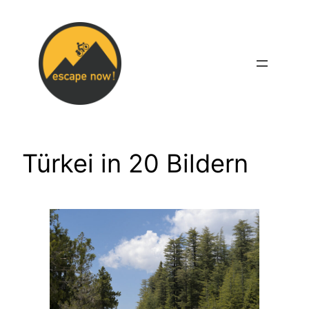
Zum
Inhalt
springen
Türkei in 20 Bildern