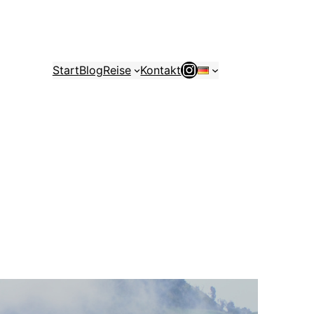
Instagram
Start
Blog
Reise
Kontakt