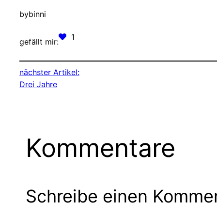
by
binni
1
gefällt mir:
nächster Artikel:
Drei Jahre
Kommentare
Schreibe einen Komme