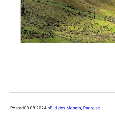
Posted
03.08.2024
in
Bild des Monats
, 
Radreise