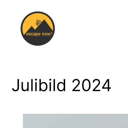
Zum
Inhalt
springen
Julibild 2024