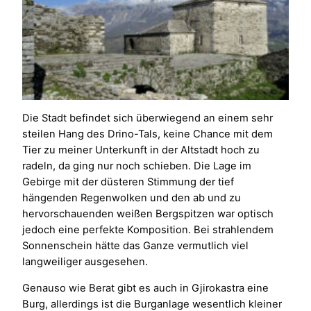
Die Stadt befindet sich überwiegend an einem sehr
steilen Hang des Drino-Tals, keine Chance mit dem
Tier zu meiner Unterkunft in der Altstadt hoch zu
radeln, da ging nur noch schieben. Die Lage im
Gebirge mit der düsteren Stimmung der tief
hängenden Regenwolken und den ab und zu
hervorschauenden weißen Bergspitzen war optisch
jedoch eine perfekte Komposition. Bei strahlendem
Sonnenschein hätte das Ganze vermutlich viel
langweiliger ausgesehen.
Genauso wie Berat gibt es auch in Gjirokastra eine
Burg, allerdings ist die Burganlage wesentlich kleiner