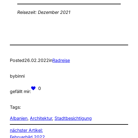
Reisezeit: Dezember 2021
Posted
26.02.2022
in
Radreise
by
binni
0
gefällt mir:
Tags:
Albanien
, 
Architektur
, 
Stadtbesichtigung
nächster Artikel:
Februarbild 2022