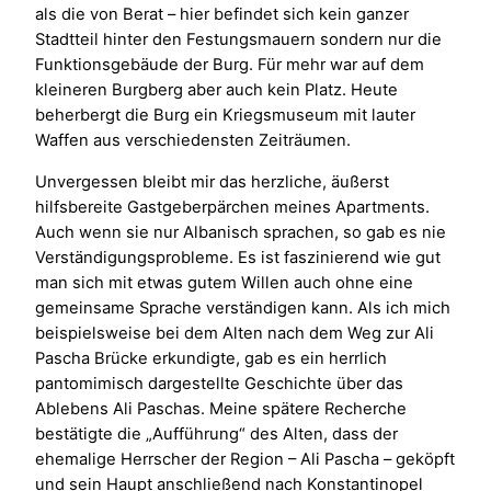
als die von Berat – hier befindet sich kein ganzer
Stadtteil hinter den Festungsmauern sondern nur die
Funktionsgebäude der Burg. Für mehr war auf dem
kleineren Burgberg aber auch kein Platz. Heute
beherbergt die Burg ein Kriegsmuseum mit lauter
Waffen aus verschiedensten Zeiträumen.
Unvergessen bleibt mir das herzliche, äußerst
hilfsbereite Gastgeberpärchen meines Apartments.
Auch wenn sie nur Albanisch sprachen, so gab es nie
Verständigungsprobleme. Es ist faszinierend wie gut
man sich mit etwas gutem Willen auch ohne eine
gemeinsame Sprache verständigen kann. Als ich mich
beispielsweise bei dem Alten nach dem Weg zur Ali
Pascha Brücke erkundigte, gab es ein herrlich
pantomimisch dargestellte Geschichte über das
Ablebens Ali Paschas. Meine spätere Recherche
bestätigte die „Aufführung“ des Alten, dass der
ehemalige Herrscher der Region – Ali Pascha – geköpft
und sein Haupt anschließend nach Konstantinopel