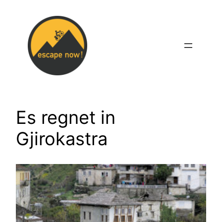
Zum
Inhalt
springen
Es regnet in
Gjirokastra