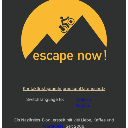
Kontakt
Instagram
Impressum
Datenschutz
Switch language to:
Deutsch
English
Ein Nazifreies-Blog, erstellt mit viel Liebe, Kaffee und
WordPress
. Seit 2006.