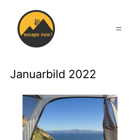
Zum
Inhalt
springen
Januarbild 2022