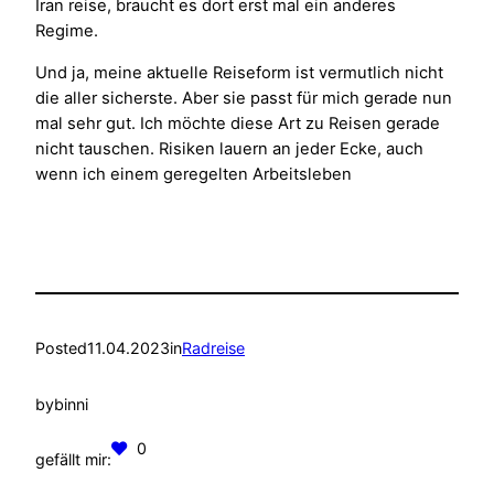
Iran reise, braucht es dort erst mal ein anderes
Regime.
Und ja, meine aktuelle Reiseform ist vermutlich nicht
die aller sicherste. Aber sie passt für mich gerade nun
mal sehr gut. Ich möchte diese Art zu Reisen gerade
nicht tauschen. Risiken lauern an jeder Ecke, auch
wenn ich einem geregelten Arbeitsleben
Posted
11.04.2023
in
Radreise
by
binni
0
gefällt mir: