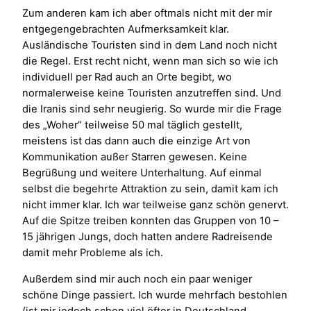
Zum anderen kam ich aber oftmals nicht mit der mir
entgegengebrachten Aufmerksamkeit klar.
Ausländische Touristen sind in dem Land noch nicht
die Regel. Erst recht nicht, wenn man sich so wie ich
individuell per Rad auch an Orte begibt, wo
normalerweise keine Touristen anzutreffen sind. Und
die Iranis sind sehr neugierig. So wurde mir die Frage
des „Woher“ teilweise 50 mal täglich gestellt,
meistens ist das dann auch die einzige Art von
Kommunikation außer Starren gewesen. Keine
Begrüßung und weitere Unterhaltung. Auf einmal
selbst die begehrte Attraktion zu sein, damit kam ich
nicht immer klar. Ich war teilweise ganz schön genervt.
Auf die Spitze treiben konnten das Gruppen von 10 –
15 jährigen Jungs, doch hatten andere Radreisende
damit mehr Probleme als ich.
Außerdem sind mir auch noch ein paar weniger
schöne Dinge passiert. Ich wurde mehrfach bestohlen