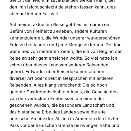
Bericht der leicht missverstanden werden kann, der
den Iran leicht schlecht da stehen lassen kann, dies
aber auf keinen Fall will.
Auf meiner aktuellen Reise geht es mir darum ein
Gefühl von Freiheit zu erleben, andere Kulturen
kennenzulernen, die Wunder unserer wunderschönen
Erde zu bestaunen und jede Menge zu lernen. Der Iran
war eines von mehreren Zielen, die ich von Beginn der
Reise an sehr gern erreichen wollte. So viel hatte ich
schon über dieses Land von anderen Reisenden
gehört. Entweder über Reisedokumentationen
diverser Art oder direkt in Gesprächen mit anderen
Reisenden. Alles klang verlockend: Die so hoch
gelobte Gastfreundschaft der Iranis, die Geschichten
von den verrückten Erlebnissen die einem dort
geschehen würden, die besondere Landschaft und
das historische Erbe des Landes sowie die alte
persische Architektur. Als ich in Armenien den letzten
Pass vor der Iranischen Grenze bezwungen hatte und