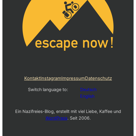
Kontakt
Instagram
Impressum
Datenschutz
Switch language to:
Deutsch
English
Ein Nazifreies-Blog, erstellt mit viel Liebe, Kaffee und
WordPress
. Seit 2006.