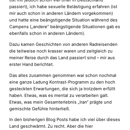
(ist mir jedoch schon viel öfter in Deutschland
passiert), ich habe sexuelle Belästigung erfahren (ist
mir auch schon in anderen Ländern vorgekommen)
und hatte eine beängstigende Situation während des
Campens („andere“ beängstigende Situationen gab es
ebenfalls schon in anderen Ländern).
Dazu kamen Geschichten von anderen Radreisenden
die teilweise noch krasser waren und zeitgleich zu
meiner Reise durch das Land passiert sind – mir aus
erster Hand berichtet.
Das alles zusammen genommen war schon nochmal
eine ganze Ladung Kontrast-Programm zu den hoch
gesteckten Erwartungen, die sich ja trotzdem erfüllt
haben. Etwas, was es mental zu verarbeiten galt.
Etwas, was mein Gesamterlebnis „Iran“ prägte und
gemischte Gefühle hinterließ.
In den bisherigen Blog Posts habe ich viel über dieses
Land geschwärmt. Zu recht. Aber die hier