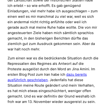
der Landschaft sowie der historischen Stätten habe
ich erlebt – so wie erhofft. Es gab genügend
Einladungen, viel mehr habe ich ausgeschlagen – zum
einen weil es mir manchmal zu viel war, weil es sich
ein andermal nicht richtig anfühlte oder weil ich
gerade auch mal meine Ruhe habe wollte. Die von mir
angesteuerten Ziele haben mich sämtlich sprachlos
gemacht, in den bisherigen Berichten dürfte das
ziemlich gut zum Ausdruck gekommen sein. Aber da
war halt noch mehr.
Zum einen war es die bedrückende Situation durch die
Repressalien des Regimes als Antwort auf die
Proteste ausgelöst durch den Mord an Jina Amini. Im
ersten Blog Post zum Iran habe ich
dazu bereits
ausführlich geschrieben
. Jedenfalls hat diese
Situation meine Route geändert und mein Verhalten,
es hat mich etwas eingeschüchtert, weniger offen
gemacht. Und es war definitiv der Grund weshalb ich
froh war am 13. November wieder ausgereist zu sein.