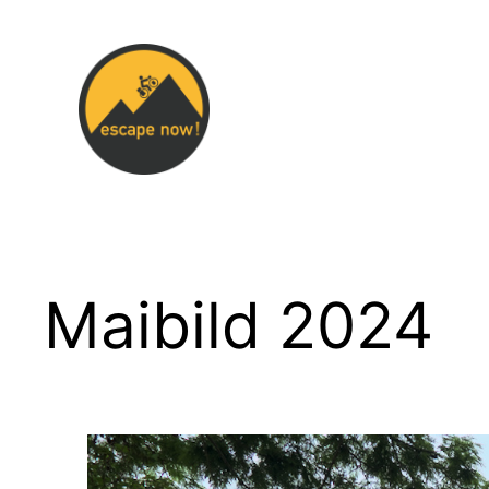
Zum
Inhalt
springen
Maibild 2024