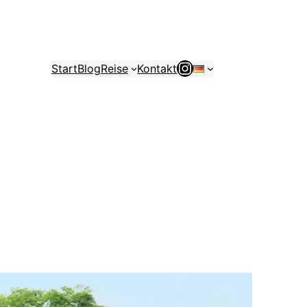
Instagram
Start
Blog
Reise
Kontakt