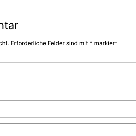
ntar
cht.
Erforderliche Felder sind mit
*
markiert