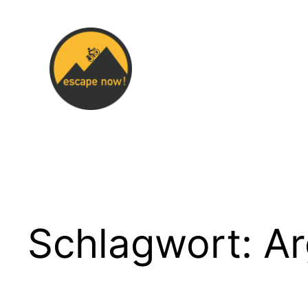
Zum
Inhalt
springen
Schlagwort:
Ar