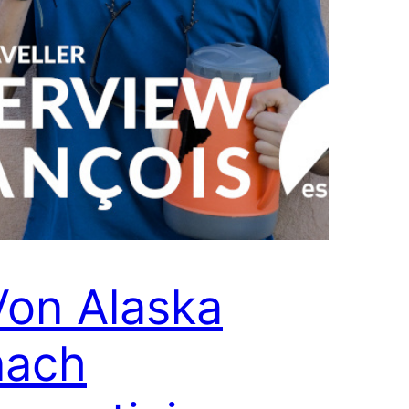
Von Alaska
nach