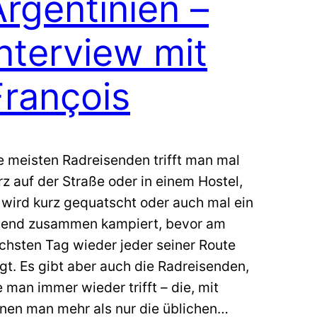
Argentinien –
Interview mit
François
e meisten Radreisenden trifft man mal
rz auf der Straße oder in einem Hostel,
 wird kurz gequatscht oder auch mal ein
end zusammen kampiert, bevor am
chsten Tag wieder jeder seiner Route
lgt. Es gibt aber auch die Radreisenden,
e man immer wieder trifft – die, mit
nen man mehr als nur die üblichen…