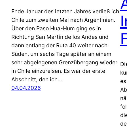
Ende Januar des letzten Jahres verließ ich
Chile zum zweiten Mal nach Argentinien.
Über den Paso Hua-Hum ging es in
Richtung San Martín de los Andes und
dann entlang der Ruta 40 weiter nach
Süden, um sechs Tage später an einem
sehr abgelegenen Grenzübergang wieder
Di
in Chile einzureisen. Es war der erste
ku
Abschnitt, den ich…
es
04.04.2026
Ab
nä
fo
di
de