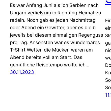
Es war Anfang Juni als ich Serbien nach
Ungarn verließ um in Richtung Heimat zu
radeln. Noch gab es jeden Nachmittag
Ei
oder Abend ein Gewitter, aber es bleib
ei
jeweils bei diesem einmaligen Regenguss
Sl
pro Tag. Ansonsten war es wunderbares
ga
T-Shirt Wetter, die Mücken waren am
ni
Abend bereits voll am Start. Das
we
gemütliche Reisetempo wollte ich…
Do
30.11.2023
Kn
So
So
11