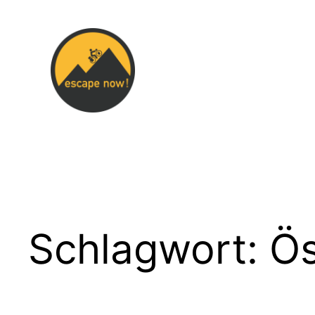
Zum
Inhalt
springen
Schlagwort:
Ös