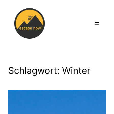
Zum
Inhalt
springen
Schlagwort:
Winter