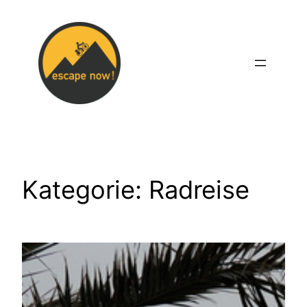
Zum
Inhalt
springen
Kategorie:
Radreise